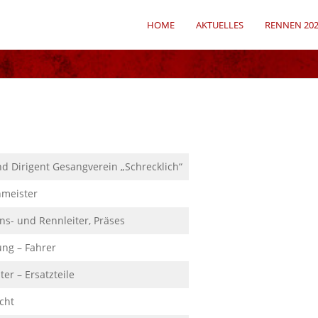
HOME
AKTUELLES
RENNEN 20
nd Dirigent Gesangverein „Schrecklich“
meister
ns- und Rennleiter, Präses
ung – Fahrer
er – Ersatzteile
cht