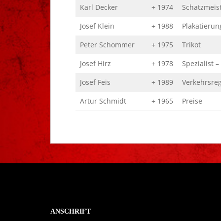
Karl Decker
+ 1974
Schatzmeis
Josef Klein
+ 1988
Plakatierun
Peter Schommer
+ 1975
Trikot
Josef Hirz
+ 1978
Spezialist –
Josef Feis
+ 1989
Verkehrsreg
Artur Schmidt
+ 1965
Preise
ANSCHRIFT